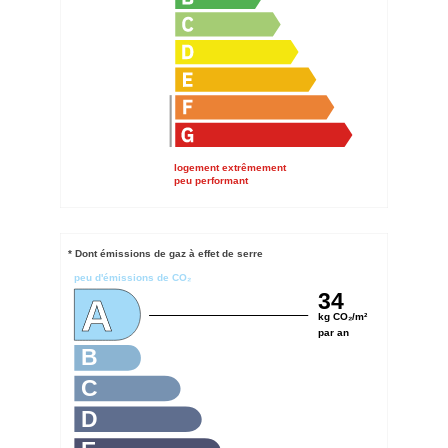
logement extrêmement
peu performant
* Dont émissions de gaz à effet de serre
peu d'émissions de CO₂
34
A
kg CO₂/m²
par an
B
C
D