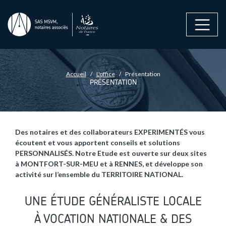
Aller au contenu principal
FIL D'ARIANE
Accueil
L'office
Présentation
PRÉSENTATION
Des notaires et des collaborateurs EXPERIMENTÉS vous
écoutent et vous apportent conseils et solutions
PERSONNALISÉS. Notre Etude est ouverte sur deux sites
à MONTFORT-SUR-MEU et à RENNES, et développe son
activité sur l’ensemble du TERRITOIRE NATIONAL.
UNE ÉTUDE GÉNÉRALISTE LOCALE
À VOCATION NATIONALE
& DES