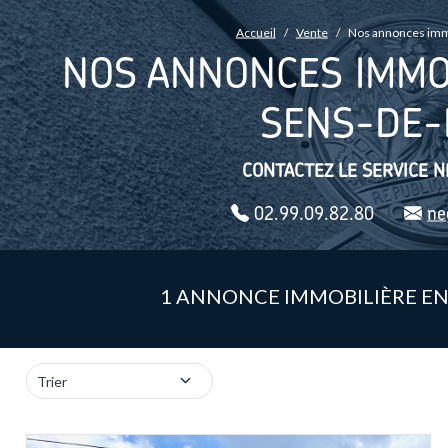
FIL D'ARIANE
Accueil
Vente
Nos annonces immo
NOS ANNONCES IMMOB
SENS-DE-
CONTACTEZ LE SERVICE N
02.99.09.82.80
ne
1 ANNONCE IMMOBILIÈRE E
Trier