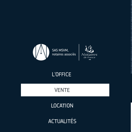
Aller au contenu principal
L'OFFICE
VENTE
LOCATION
ACTUALITÉS