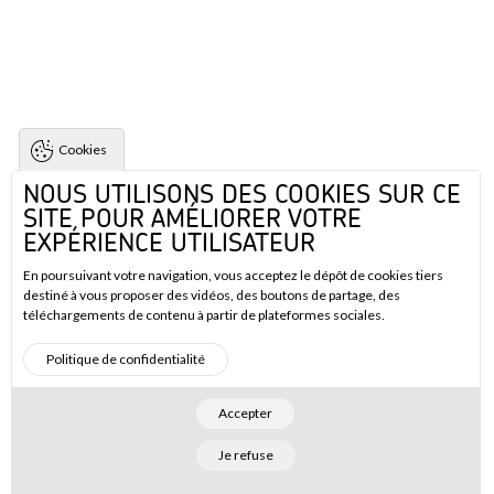
Cookies
NOUS UTILISONS DES COOKIES SUR CE
SITE POUR AMÉLIORER VOTRE
EXPÉRIENCE UTILISATEUR
En poursuivant votre navigation, vous acceptez le dépôt de cookies tiers
destiné à vous proposer des vidéos, des boutons de partage, des
téléchargements de contenu à partir de plateformes sociales.
Politique de confidentialité
Accepter
Je refuse