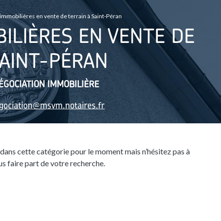
mmobilières en vente de terrain à Saint-Péran
ILIÈRES EN VENTE DE
SAINT-PÉRAN
ÉGOCIATION IMMOBILIÈRE
gociation@msvm.notaires.fr
dans cette catégorie pour le moment mais n’hésitez pas à
s faire part de votre recherche.