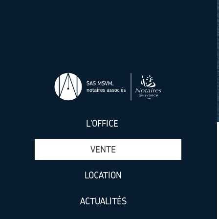
Aller au contenu principal
L'OFFICE
VENTE
LOCATION
ACTUALITÉS