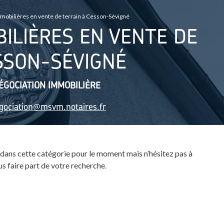
obilières en vente de terrain à Cesson-Sévigné
ILIÈRES EN VENTE DE
SSON-SÉVIGNÉ
ÉGOCIATION IMMOBILIÈRE
gociation@msvm.notaires.fr
dans cette catégorie pour le moment mais n’hésitez pas à
s faire part de votre recherche.