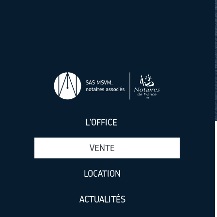
Aller au contenu principal
L'OFFICE
VENTE
LOCATION
ACTUALITÉS