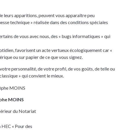
e leurs apparitions, peuvent vous apparaître peu
ouesse technique » réalisée dans des conditions spéciales
certains de vous avec nous, des « bugs informatiques » qui
otidien, favorisent un acte vertueux écologiquement car «
érique ou sur papier de ce que vous signez.
re personnalité, de votre profil, de vos goûts, de telle ou
classique » qui convient le mieux.
èphe MOINS
érieur du Notariat
n HEC « Pour des