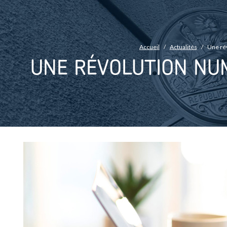
FIL D'ARIANE
Accueil
Actualités
Une ré
UNE RÉVOLUTION NUM