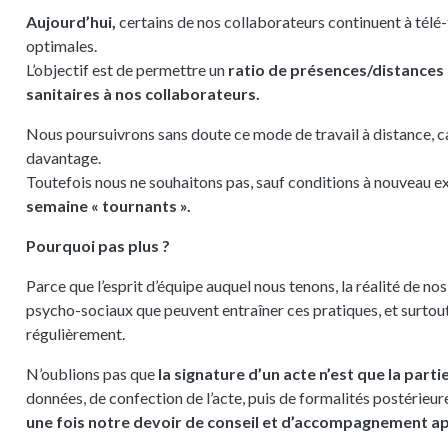
Aujourd’hui,
certains de nos collaborateurs continuent à télé-t
optimales.
L’objectif est de permettre un
ratio de présences/distances
sanitaires à nos collaborateurs.
Nous poursuivrons sans doute ce mode de travail à distance, c
davantage.
Toutefois nous ne souhaitons pas, sauf conditions à nouveau ex
semaine « tournants ».
Pourquoi pas plus ?
Parce que l’esprit d’équipe auquel nous tenons, la réalité de no
psycho-sociaux que peuvent entraîner ces pratiques, et surtou
régulièrement.
N’oublions pas que
la signature d’un acte n’est que la part
données, de confection de l’acte, puis de formalités postérieure
une fois notre devoir de conseil et d’accompagnement a