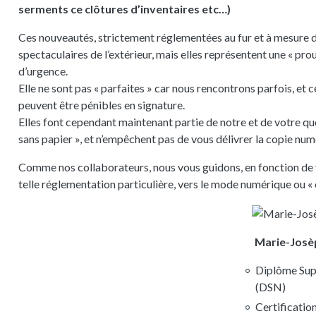
serments ce clôtures d’inventaires etc…)
Ces nouveautés, strictement réglementées au fur et à mesure d
spectaculaires de l’extérieur, mais elles représentent une « pr
d’urgence.
Elle ne sont pas « parfaites » car nous rencontrons parfois, et 
peuvent être pénibles en signature.
Elles font cependant maintenant partie de notre et de votre qu
sans papier », et n’empêchent pas de vous délivrer la copie num
Comme nos collaborateurs, nous vous guidons, en fonction de vot
telle réglementation particulière, vers le mode numérique ou « 
Marie-Jos
Diplôme Sup
(DSN)
Certificatio