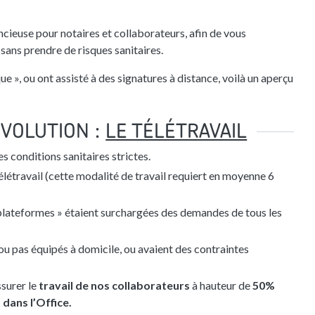
ncieuse pour notaires et collaborateurs, afin de vous
sans prendre de risques sanitaires.
ue », ou ont assisté à des signatures à distance, voilà un aperçu
ÉVOLUTION :
LE TÉLÉTRAVAIL
s conditions sanitaires strictes.
 télétravail (cette modalité de travail requiert en moyenne 6
plateformes » étaient surchargées des demandes de tous les
ou pas équipés à domicile, ou avaient des contraintes
ssurer le
travail de nos collaborateurs
à hauteur de
50%
 dans l’Office.