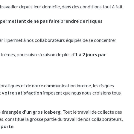
ravailler depuis leur domicile, dans des conditions tout à fait
 permettant de ne pas faire prendre de risques
ar il permet à nos collaborateurs équipés de se concentrer
trêmes, poursuivre à raison de plus d’
1 à 2 jours par
s pratiques et de notre communication interne, les risques
t
votre satisfaction
imposent que nous nous croisions tous
ie émergée d’un gros iceberg.
Tout le travail de collecte des
s, constitue la grosse partie du travail de nos collaborateurs,
pporté.