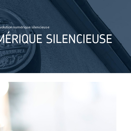
volution numérique silencieuse
ÉRIQUE SILENCIEUSE