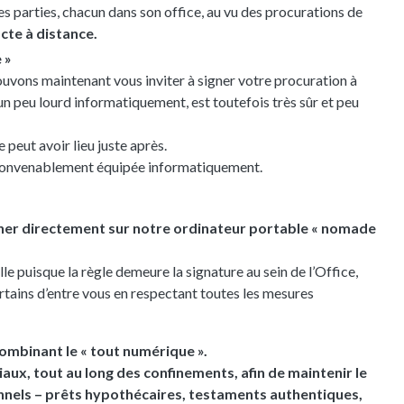
s parties, chacun dans son office, au vu des procurations de
cte à distance.
 »
uvons maintenant vous inviter à signer votre procuration à
un peu lourd informatiquement, est toutefois très sûr et peu
peut avoir lieu juste après.
t convenablement équipée informatiquement.
gner directement sur notre ordinateur portable « nomade
e puisque la règle demeure la signature au sein de l’Office,
ertains d’entre vous en respectant toutes les mesures
ombinant le « tout numérique ».
iaux, tout au long des confinements, afin de maintenir le
lennels – prêts hypothécaires, testaments authentiques,