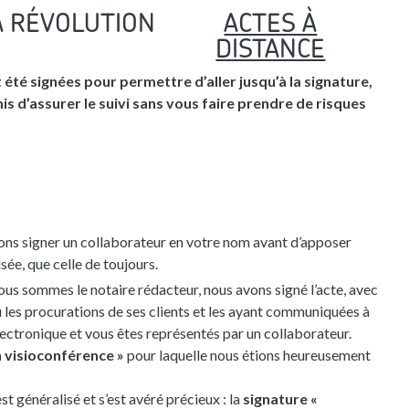
A RÉVOLUTION
ACTES À
DISTANCE
té signées pour permettre d’aller jusqu’à la signature,
s d’assurer le suivi sans vous faire prendre de risques
isons signer un collaborateur en votre nom avant d’apposer
ée, que celle de toujours.
nous sommes le notaire rédacteur, nous avons signé l’acte, avec
u les procurations de ses clients et les ayant communiquées à
électronique et vous êtes représentés par un collaborateur.
n visioconférence »
pour laquelle nous étions heureusement
st généralisé et s’est avéré précieux : la
signature «