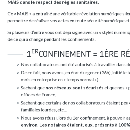
MAIS dans le respect des règles sanitaires.
Ce « MAIS » a entraîné une véritable révolution numérique sile
permettre de réaliser vos actes en toute sécurité numérique et 
Si plusieurs d’entre vous ont déjà signé avec un « stylet numériq
de ce qui a changé pendant les confinements.
ER
1
CONFINEMENT = 1ÈRE R
Nos collaborateurs ont été autorisés à travailler dans de
De ce fait, nous avons, en état d’urgence (36h), initié le
mois en entreprise en « temps normal »).
Sachant que
nos réseaux sont sécurisés
et que nos « 
offices de France,
Sachant que certains de nos collaborateurs étaient peu 
familiales lourdes, etc…
Nous avons réussi, lors du 1er confinement, à pouvoir a
environ. Les notaires étaient, eux, présents à 100%