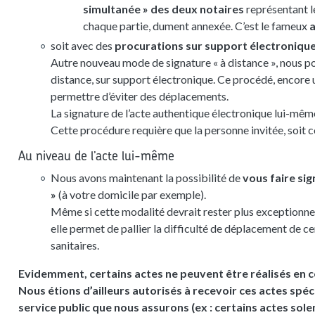
simultanée » des deux notaires
représentant le
chaque partie, dument annexée. C’est le fameux
a
soit avec des
procurations sur support électronique
Autre nouveau mode de signature « à distance », nous po
distance, sur support électronique. Ce procédé, encore 
permettre d’éviter des déplacements.
La signature de l’acte authentique électronique lui-même 
Cette procédure requière que la personne invitée, soi
Au niveau de l’acte lui-même
Nous avons maintenant la possibilité de
vous faire si
»
(à votre domicile par exemple).
Même si cette modalité devrait rester plus exceptionnell
elle permet de pallier la difficulté de déplacement de c
sanitaires.
Evidemment, certains actes ne peuvent être réalisés en c
Nous étions d’ailleurs autorisés à recevoir ces actes spéc
service public que nous assurons (ex : certains actes so